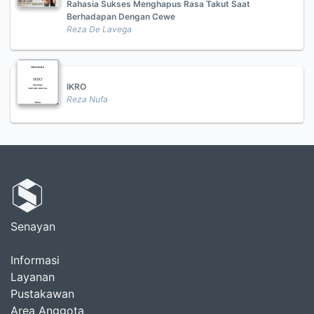
Rahasia Sukses Menghapus Rasa Takut Saat
Berhadapan Dengan Cewe
Reza De Lavega
IKRO
Reza Nufa
Senayan
Informasi
Layanan
Pustakawan
Area Anggota