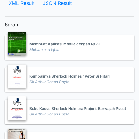
XML Result
JSON Result
Saran
Membuat Aplikasi Mobile dengan QtV2
Muhammad Iqbal
Kembalinya Sherlock Holmes : Peter Si Hitam
Sir Arthur Conan Doyle
Buku Kasus Sherlock Holmes: Prajurit Berwajah Pucat
Sir Arthur Conan Doyle