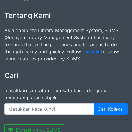
Tentang Kami
As a complete Library Management System, SLiMS
(Senayan Library Management System) has many
features that will help libraries and librarians to do
their job easily and quickly. Follow
this link
to show
some features provided by SLiMS.
Cari
masukkan satu atau lebih kata kunci dari judul,
pengarang, atau subjek
Cari Koleksi
Donasi untuk SLiMS