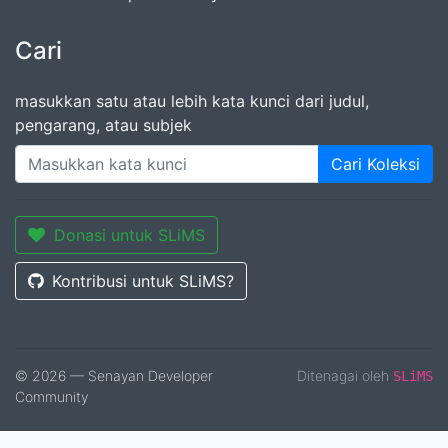
Cari
masukkan satu atau lebih kata kunci dari judul,
pengarang, atau subjek
Cari Koleksi
Donasi untuk SLiMS
Kontribusi untuk SLiMS?
© 2026 — Senayan Developer
Ditenagai oleh
SLiMS
Community