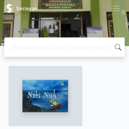
Senayan