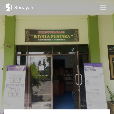
Senayan