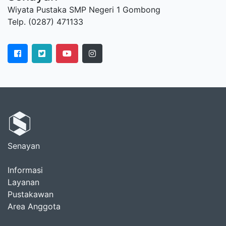
Wiyata Pustaka SMP Negeri 1 Gombong
Telp. (0287) 471133
Senayan
Informasi
Layanan
Pustakawan
Area Anggota