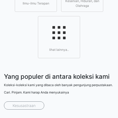
Kesenian, Hiburan, dan
Ilmu-ilmu Terapan
Olahraga
lihat lainnya..
Yang populer di antara koleksi kami
Koleksi-koleksi kami yang dibaca oleh banyak pengunjung perpustakaan.
Cari. Pinjam. Kami harap Anda menyukainya
Kesusastraan