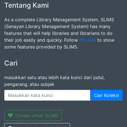
Tentang Kami
As a complete Library Management System, SLiMS
(Senayan Library Management System) has many
features that will help libraries and librarians to do
their job easily and quickly. Follow
this link
to show
some features provided by SLiMS.
Cari
masukkan satu atau lebih kata kunci dari judul,
pengarang, atau subjek
Cari Koleksi
Donasi untuk SLiMS