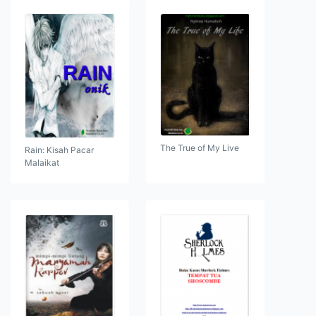
The True of My Live
Rain: Kisah Pacar
Malaikat